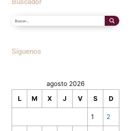
Buscador
Síguenos
agosto 2026
L
M
X
J
V
S
D
1
2