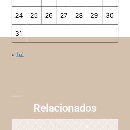
24
25
26
27
28
29
30
31
« Jul
Relacionados