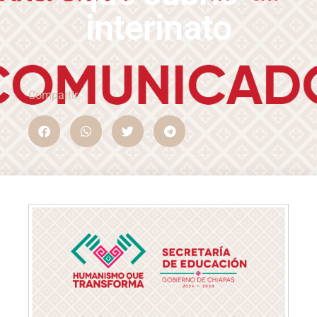
interinato
Compartir