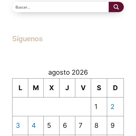
Síguenos
agosto 2026
L
M
X
J
V
S
D
1
2
3
4
5
6
7
8
9