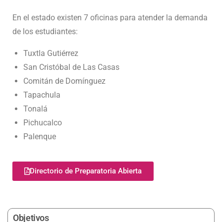
En el estado existen 7 oficinas para atender la demanda
de los estudiantes:
Tuxtla Gutiérrez
San Cristóbal de Las Casas
Comitán de Domínguez
Tapachula
Tonalá
Pichucalco
Palenque
Directorio de Preparatoria Abierta
Objetivos