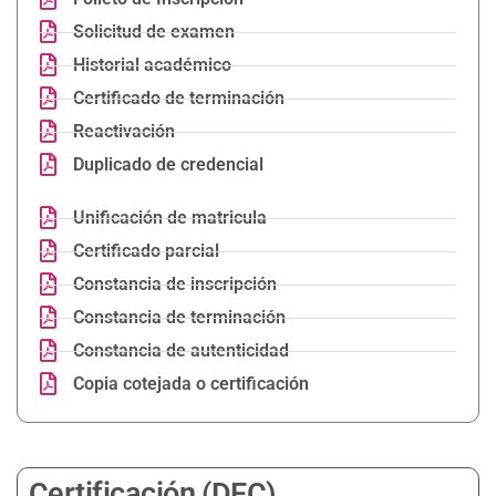
Solicitud de examen
Historial académico
Certificado de terminación
Reactivación
Duplicado de credencial
Unificación de matricula
Certificado parcial
Constancia de inscripción
Constancia de terminación
Constancia de autenticidad
Copia cotejada o certificación
Certificación (DEC)