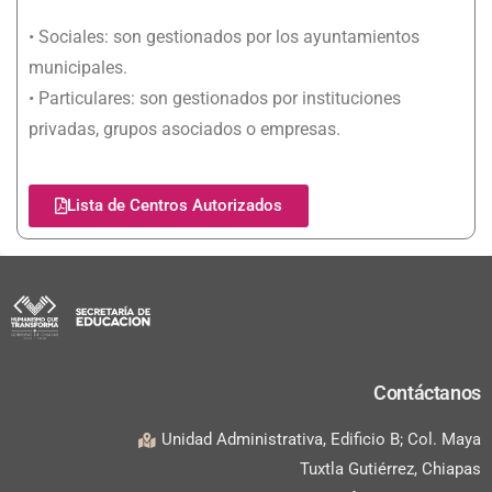
• Sociales: son gestionados por los ayuntamientos
municipales.
• Particulares: son gestionados por instituciones
privadas, grupos asociados o empresas.
Lista de Centros Autorizados
Contáctanos
Unidad Administrativa, Edificio B; Col. Maya
Tuxtla Gutiérrez, Chiapas