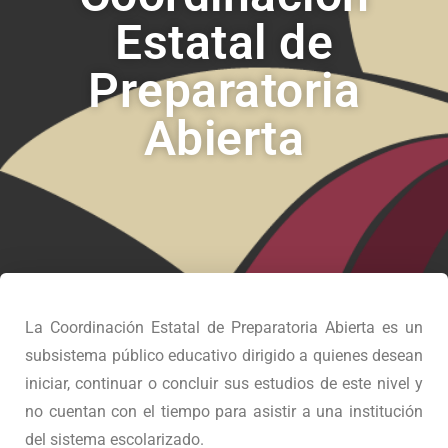
Estatal de
Preparatoria
Abierta
La Coordinación Estatal de Preparatoria Abierta es un
subsistema público educativo dirigido a quienes desean
iniciar, continuar o concluir sus estudios de este nivel y
no cuentan con el tiempo para asistir a una institución
del sistema escolarizado.