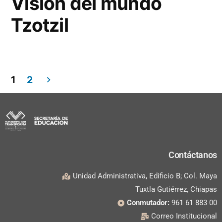
Visión del mundo
Tzotzil
1
2
Contáctanos
Unidad Administrativa, Edificio B; Col. Maya
Tuxtla Gutiérrez, Chiapas
Conmutador:
961 61 883 00
Correo Institucional