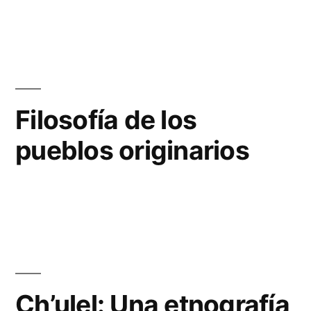
Filosofía de los
pueblos originarios
Ch’ulel: Una etnografía