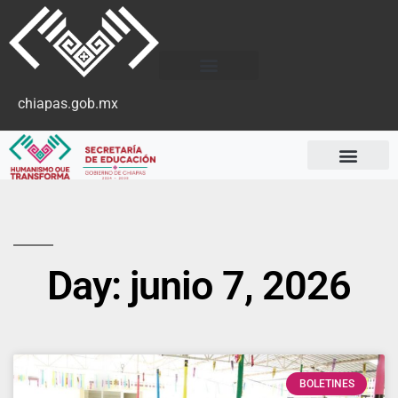
chiapas.gob.mx
Day: junio 7, 2026
BOLETINES